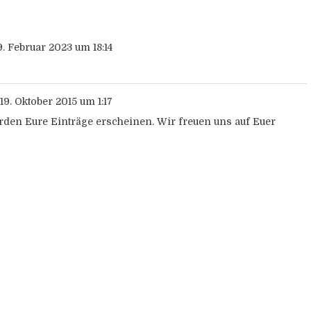
. Februar 2023
um
18:14
19. Oktober 2015
um
1:17
den Eure Einträge erscheinen. Wir freuen uns auf Euer