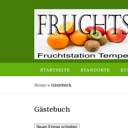
STARTSEITE
STANDORTE
EV
Home
»
Gästebuch
Gästebuch