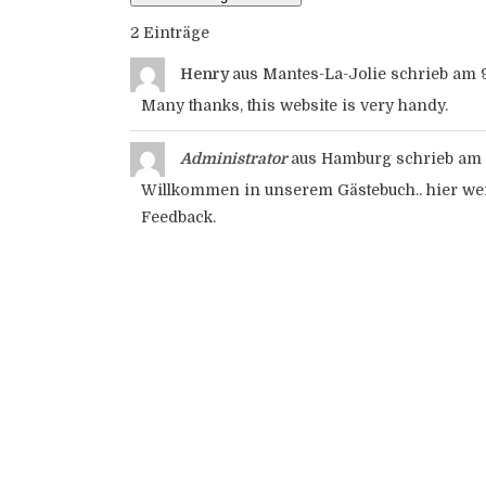
2 Einträge
Henry
aus
Mantes-La-Jolie
schrieb am
9
Many thanks, this website is very handy.
Administrator
aus
Hamburg
schrieb am
Willkommen in unserem Gästebuch.. hier wer
Feedback.